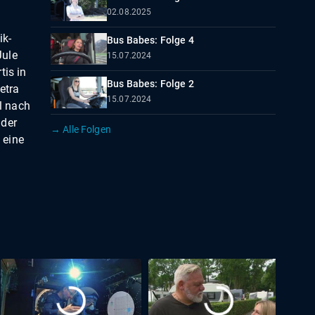
02.08.2025
ik-
Bus Babes: Folge 4
Jule
15.07.2024
tis in
Bus Babes: Folge 2
etra
15.07.2024
l nach
uder
→ Alle Folgen
 eine
.