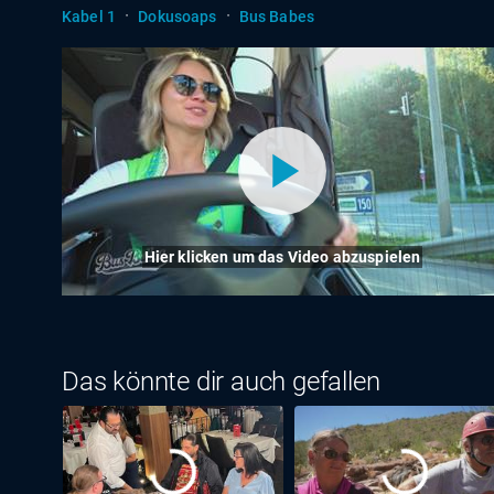
·
·
Kabel 1
Dokusoaps
Bus Babes
Hier klicken um das Video abzuspielen
Das könnte dir auch gefallen