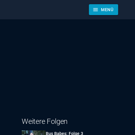
menu
MENÜ
Weitere Folgen
Bus Babes: Folge 3