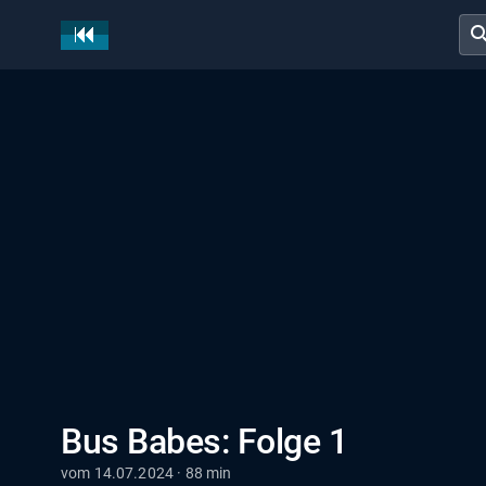
sear
Bus Babes: Folge 1
vom 14.07.2024 · 88 min