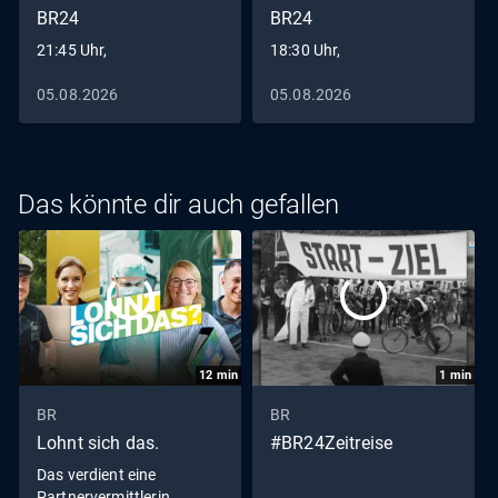
BR24
BR24
21:45 Uhr,
18:30 Uhr,
05.08.2026
05.08.2026
Das könnte dir auch gefallen
12
min
1
min
BR
BR
Lohnt sich das.
#BR24Zeitreise
Das verdient eine
Partnervermittlerin