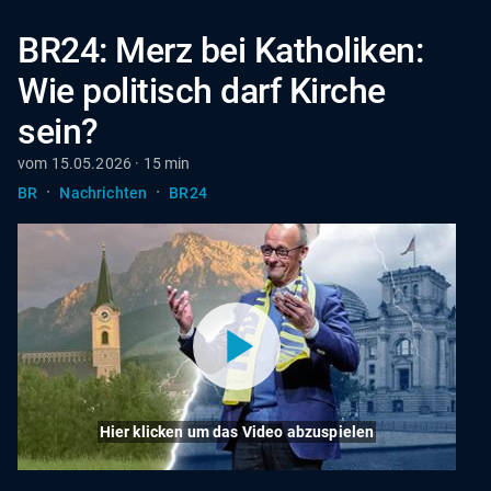
BR24: Merz bei Katholiken:
Wie politisch darf Kirche
sein?
vom 15.05.2026 · 15 min
·
·
BR
Nachrichten
BR24
Hier klicken um das Video abzuspielen