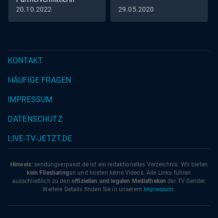
20.10.2022
29.05.2020
KONTAKT
HÄUFIGE FRAGEN
IMPRESSUM
DATENSCHUTZ
LIVE-TV-JETZT.DE
Hinweis:
sendungverpasst.
de
ist ein redaktionelles Verzeichnis. Wir bieten
kein Filesharing
an und hosten keine Videos. Alle Links führen
ausschließlich zu den
offiziellen und legalen Mediatheken
der TV-Sender.
Weitere Details finden Sie in unserem
Impressum
.