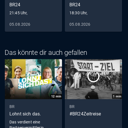
BR24
BR24
21:45 Uhr,
18:30 Uhr,
05.08.2026
05.08.2026
Das könnte dir auch gefallen
12
min
1
min
BR
BR
Lohnt sich das.
#BR24Zeitreise
Das verdient eine
Partnervermittlerin