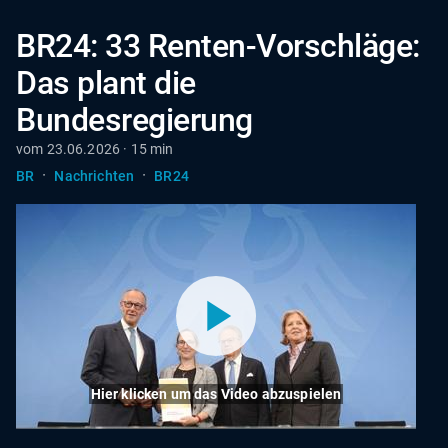
BR24: 33 Renten-Vorschläge:
Das plant die
Bundesregierung
vom 23.06.2026 · 15 min
·
·
BR
Nachrichten
BR24
Hier klicken um das Video abzuspielen