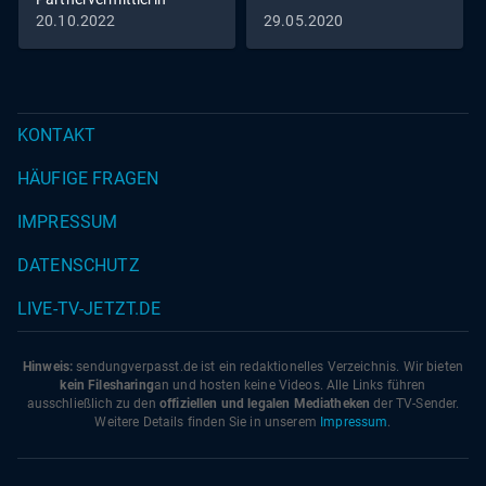
20.10.2022
29.05.2020
KONTAKT
HÄUFIGE FRAGEN
IMPRESSUM
DATENSCHUTZ
LIVE-TV-JETZT.DE
Hinweis:
sendungverpasst.
de
ist ein redaktionelles Verzeichnis. Wir bieten
kein Filesharing
an und hosten keine Videos. Alle Links führen
ausschließlich zu den
offiziellen und legalen Mediatheken
der TV-Sender.
Weitere Details finden Sie in unserem
Impressum
.