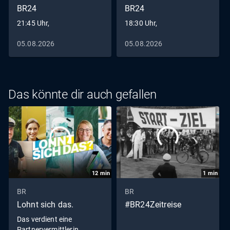
BR24
BR24
21:45 Uhr,
18:30 Uhr,
05.08.2026
05.08.2026
Das könnte dir auch gefallen
12
min
1
min
BR
BR
Lohnt sich das.
#BR24Zeitreise
Das verdient eine
Partnervermittlerin