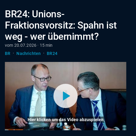
BR24: Unions-
Fraktionsvorsitz: Spahn ist
weg - wer übernimmt?
vom 20.07.2026 · 15 min
·
·
BR
Nachrichten
BR24
Hier klicken um das Video abzuspielen