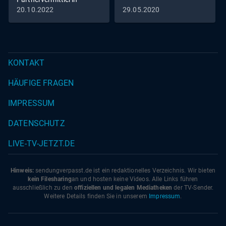
20.10.2022
29.05.2020
KONTAKT
HÄUFIGE FRAGEN
IMPRESSUM
DATENSCHUTZ
LIVE-TV-JETZT.DE
Hinweis:
sendungverpasst.
de
ist ein redaktionelles Verzeichnis. Wir bieten
kein Filesharing
an und hosten keine Videos. Alle Links führen
ausschließlich zu den
offiziellen und legalen Mediatheken
der TV-Sender.
Weitere Details finden Sie in unserem
Impressum
.