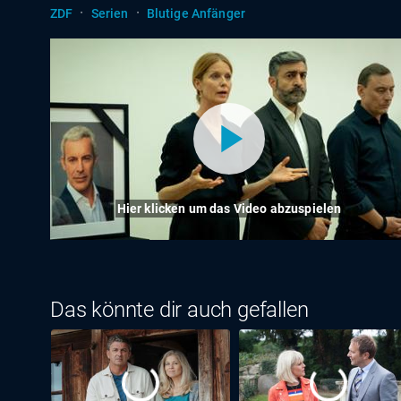
·
·
ZDF
Serien
Blutige Anfänger
Hier klicken um das Video abzuspielen
Das könnte dir auch gefallen