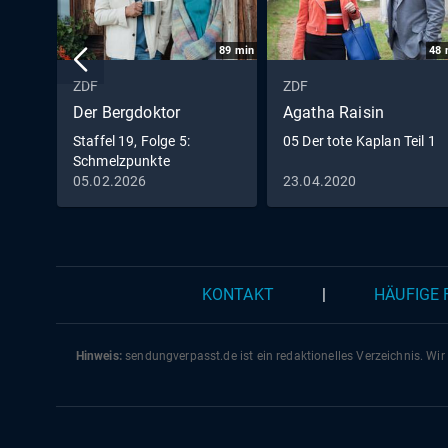
89
min
48
ZDF
ZDF
Der Bergdoktor
Agatha Raisin
Staffel 19, Folge 5:
05 Der tote Kaplan Teil 1
Schmelzpunkte
05.02.2026
23.04.2020
KONTAKT
|
HÄUFIGE
Hinweis:
sendungverpasst.
de
ist ein redaktionelles Verzeichnis. Wir