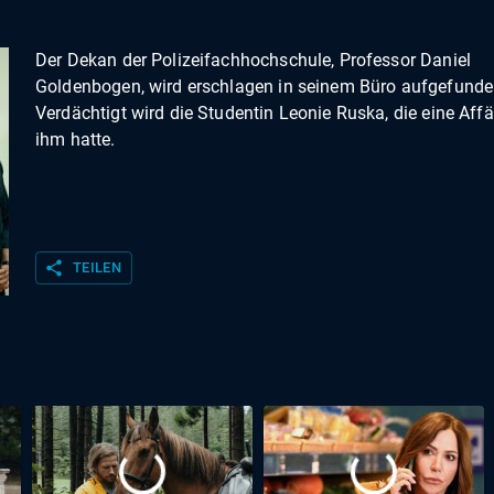
Der Dekan der Polizeifachhochschule, Professor Daniel
Goldenbogen, wird erschlagen in seinem Büro aufgefunde
Verdächtigt wird die Studentin Leonie Ruska, die eine Affä
ihm hatte.
share
TEILEN