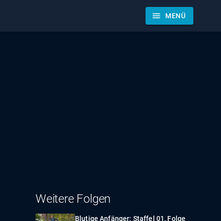
menu
MENÜ
Weitere Folgen
Blutige Anfänger: Staffel 01, Folge