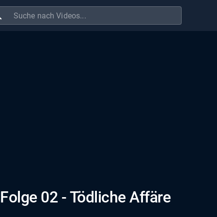
ch
 Folge 02 - Tödliche Affäre