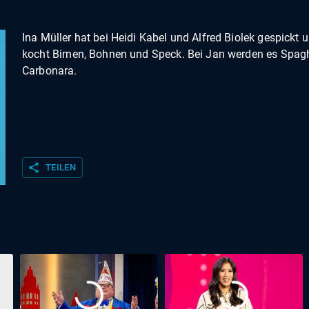
Ina Müller hat bei Heidi Kabel und Alfred Biolek gespickt 
kocht Birnen, Bohnen und Speck. Bei Jan werden es Spagh
Carbonara.
share
TEILEN