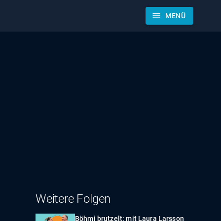
menu
MENÜ
Weitere Folgen
Böhmi brutzelt: mit Laura Larsson