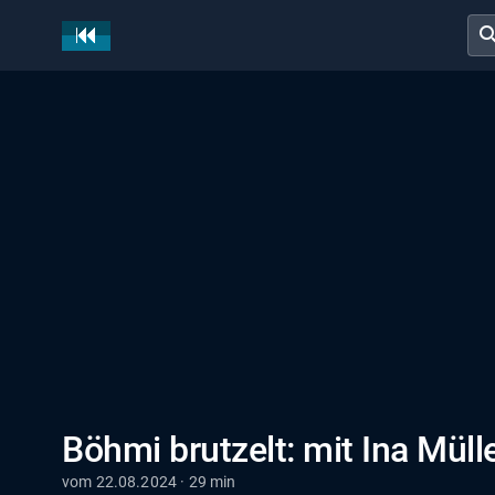
sear
Böhmi brutzelt: mit Ina Müll
vom 22.08.2024 · 29 min