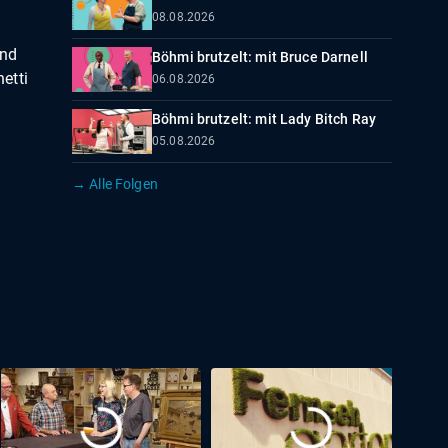
08.08.2026
und
Böhmi brutzelt: mit Bruce Darnell
etti
06.08.2026
Böhmi brutzelt: mit Lady Bitch Ray
05.08.2026
→ Alle Folgen