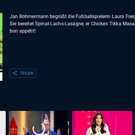
Jan Böhmermann begrüßt die Fußballspielerin Laura Frei
Sie bereitet Spinat-Lachs-Lasagne, er Chicken Tikka Masal
bon appétit!
share
TEILEN