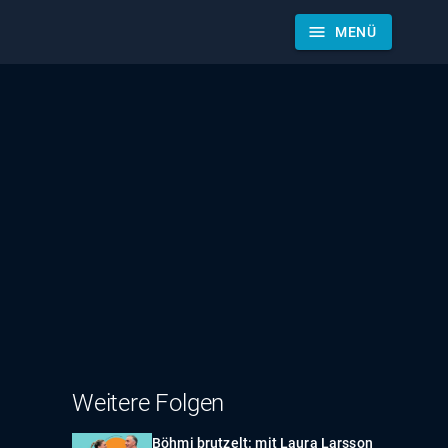
menu
MENÜ
Weitere Folgen
Böhmi brutzelt: mit Laura Larsson