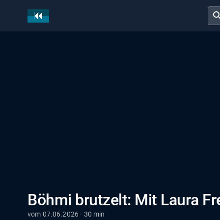
sear
Böhmi brutzelt: Mit Laura F
vom 07.06.2026 · 30 min