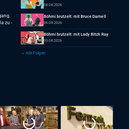
08.08.2026
gang.
Böhmi brutzelt: mit Bruce Darnell
a zu -
06.08.2026
Böhmi brutzelt: mit Lady Bitch Ray
05.08.2026
→ Alle Folgen