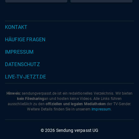
Pastasotto
KONTAKT
HÄUFIGE FRAGEN
IMPRESSUM
DATENSCHUTZ
LIVE-TV-JETZT.DE
Hinweis:
sendungverpasst.
de
ist ein redaktionelles Verzeichnis. Wir bieten
kein Filesharing
an und hosten keine Videos. Alle Links führen
ausschließlich zu den
offiziellen und legalen Mediatheken
der TV-Sender.
Weitere Details finden Sie in unserem
Impressum
.
© 2026 Sendung verpasst UG