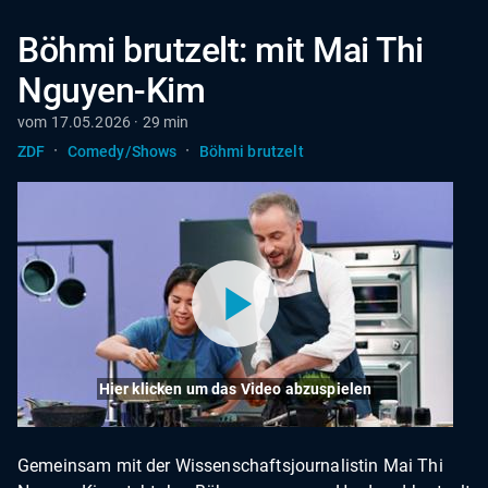
Böhmi brutzelt: mit Mai Thi
Nguyen-Kim
vom 17.05.2026 · 29 min
·
·
ZDF
Comedy/Shows
Böhmi brutzelt
Hier klicken um das Video abzuspielen
Gemeinsam mit der Wissenschaftsjournalistin Mai Thi