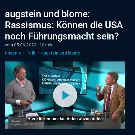
augstein und blome:
Rassismus: Können die USA
noch Führungsmacht sein?
vom 05.06.2020 · 10 min
·
·
Phoenix
Talk
augstein und blome
Hier klicken um das Video abzuspielen