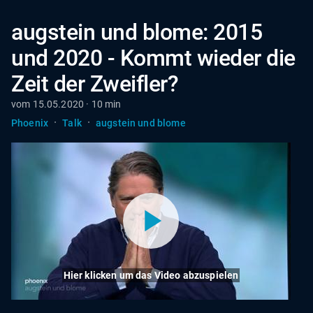
augstein und blome: 2015
und 2020 - Kommt wieder die
Zeit der Zweifler?
vom 15.05.2020 · 10 min
·
·
Phoenix
Talk
augstein und blome
Hier klicken um das Video abzuspielen