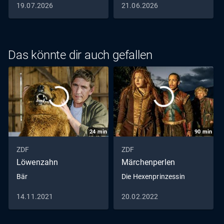
19.07.2026
21.06.2026
Das könnte dir auch gefallen
24
min
90
min
ZDF
ZDF
Löwenzahn
Märchenperlen
Bär
Die Hexenprinzessin
14.11.2021
20.02.2022