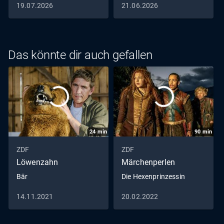
19.07.2026
21.06.2026
Das könnte dir auch gefallen
24
min
90
min
ZDF
ZDF
Löwenzahn
Märchenperlen
Bär
Die Hexenprinzessin
14.11.2021
20.02.2022