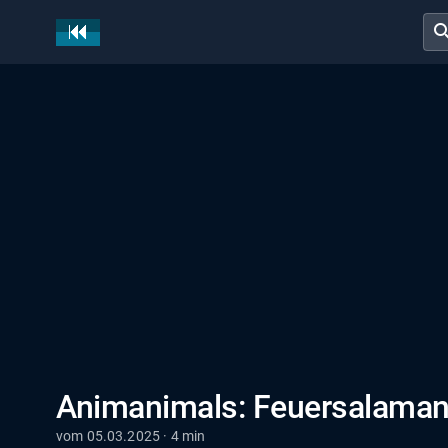
sear
Animanimals: Feuersalaman
vom 05.03.2025 · 4 min