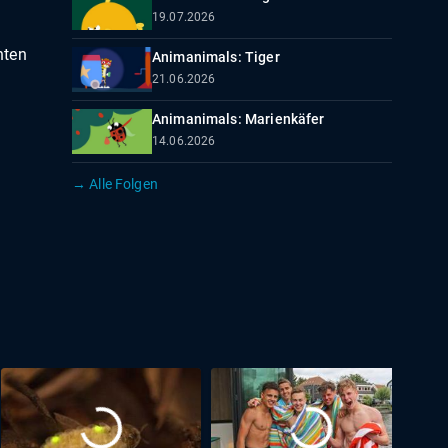
19.07.2026
nten
Animanimals: Tiger
21.06.2026
Animanimals: Marienkäfer
14.06.2026
→ Alle Folgen