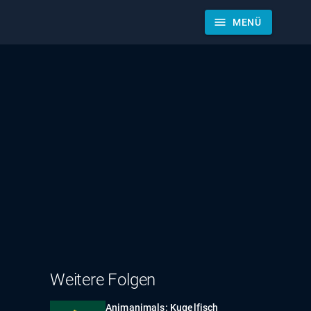
menu
MENÜ
Weitere Folgen
Animanimals: Kugelfisch