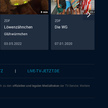
8
min
23
min
ZDF
ZDF
Z
Löwenzähnchen
Die WG
C
Glühwürmchen
D
03.05.2022
07.01.2020
2
TZ
|
LIVE-TV-JETZT.DE
ich zu den
offiziellen und legalen Mediatheken
der TV-Sender. Weitere