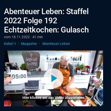
Abenteuer Leben: Staffel
2022 Folge 192
Echtzeitkochen: Gulasch
vom 18.11.2022 · 41 min
·
·
Kabel 1
Magazine
Abenteuer Leben
Hier klicken um das Video abzuspielen