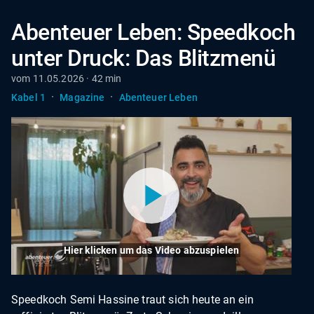
Abenteuer Leben: Speedkoch
unter Druck: Das Blitzmenü
vom 11.05.2026 · 42 min
·
·
Kabel 1
Magazine
Abenteuer Leben
Hier klicken um das Video abzuspielen
Speedkoch Semi Hassine traut sich heute an ein