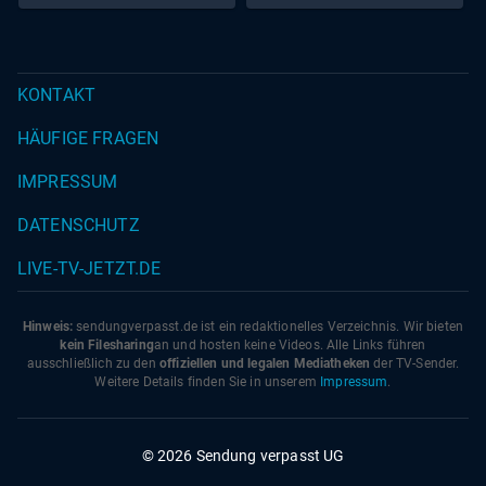
aufblühen?
Invasion
KONTAKT
HÄUFIGE FRAGEN
IMPRESSUM
DATENSCHUTZ
LIVE-TV-JETZT.DE
Hinweis:
sendungverpasst.
de
ist ein redaktionelles Verzeichnis. Wir bieten
kein Filesharing
an und hosten keine Videos. Alle Links führen
ausschließlich zu den
offiziellen und legalen Mediatheken
der TV-Sender.
Weitere Details finden Sie in unserem
Impressum
.
© 2026 Sendung verpasst UG