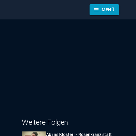
menu
MENÜ
Weitere Folgen
Ab ins Kloster! - Rosenkranz statt