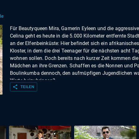
le
Für Beautyqueen Mira, Gamerin Eyleen und die aggressiv
Celina geht es heute in die 5.000 Kilometer entfernte Stadt
an der Elfenbeinküste: Hier befindet sich ein afrikanisches
Kloster, in dem die drei Teenager für die nächsten acht Ta
wohnen sollen. Doch bereits nach kurzer Zeit kommen die
Mädchen an ihre Grenzen. Schaffen es die Nonnen und Pa
Boulinkumba dennoch, den aufmüpfigen Jugendlichen w
Werte beizubringen?
share
TEILEN