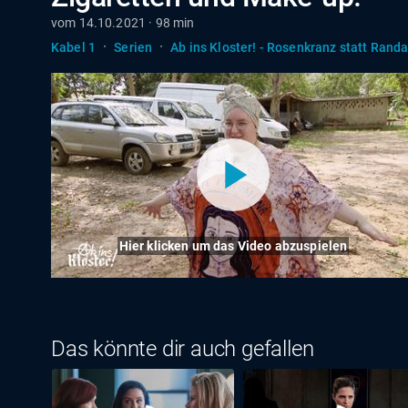
vom 14.10.2021 · 98 min
·
·
Kabel 1
Serien
Ab ins Kloster! - Rosenkranz statt Randa
Hier klicken um das Video abzuspielen
Das könnte dir auch gefallen