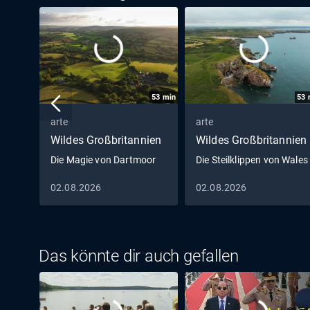
53
min
53
arte
arte
Wildes Großbritannien
Wildes Großbritannien
Die Magie von Dartmoor
Die Steilklippen von Wales
02.08.2026
02.08.2026
Das könnte dir auch gefallen