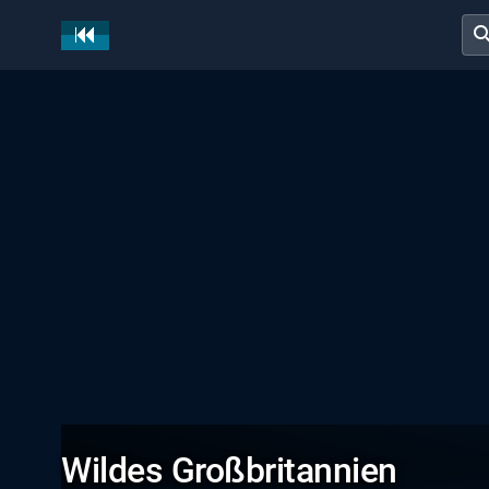
sear
Wildes Großbritannien