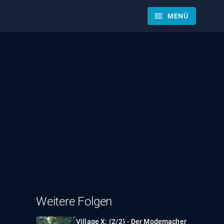
menu
MENÜ
Weitere Folgen
Village X: (2/2) - Der Modemacher