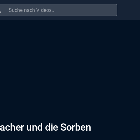
ch
macher und die Sorben