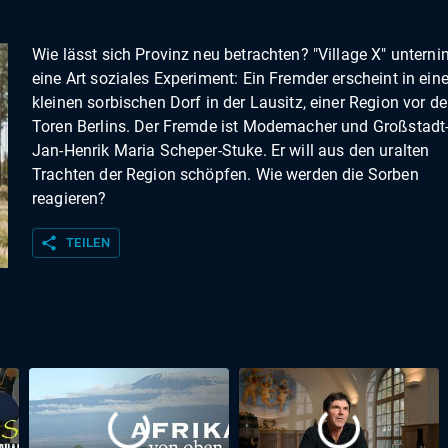
Wie lässt sich Provinz neu betrachten? "Village X" untern
eine Art soziales Experiment: Ein Fremder erscheint in ei
kleinen sorbischen Dorf in der Lausitz, einer Region vor d
Toren Berlins. Der Fremde ist Modemacher und Großstad
Jan-Henrik Maria Scheper-Stuke. Er will aus den uralten
Trachten der Region schöpfen. Wie werden die Sorben
reagieren?
share
TEILEN