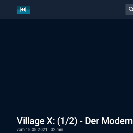
sear
Village X: (1/2) - Der Mode
vom 18.08.2021 · 32 min