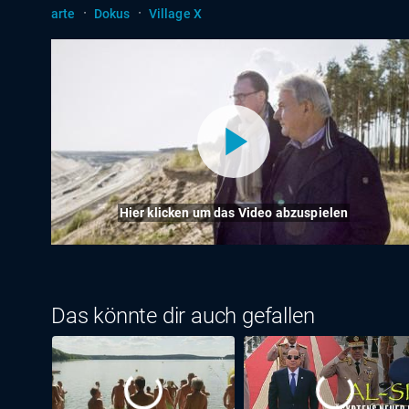
·
·
arte
Dokus
Village X
Hier klicken um das Video abzuspielen
Das könnte dir auch gefallen