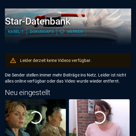
Star-Datenbank
favorite_border
KABEL 1
DOKUSOAPS
MERKEN
Leider derzeit keine Videos verfügbar.
Die Sender stellen immer mehr Beiträge ins Netz. Leider ist nicht
alles online verfügbar oder das Video wurde wieder entfernt.
Neu eingestellt