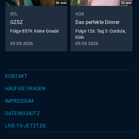
35
min
75
min
RTL
VOX
GZSZ
Das perfekte Dinner
Folge 8579: Keine Gnade
Folge 126: Tag 3: Cordula,
Köln
05.08.2026
05.08.2026
KONTAKT
HÄUFIGE FRAGEN
IMPRESSUM
DATENSCHUTZ
LIVE-TV-JETZT.DE