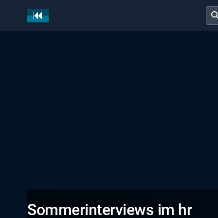
sear
Sommerinterviews im hr