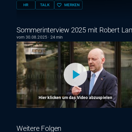
favorite_border
HR
TALK
MERKEN
Sommerinterview 2025 mit Robert La
vom 30.08.2025 · 24 min
Hier klicken um das Video abzuspielen
Weitere Folgen