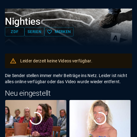
Nighties
favorite_border
ZDF
SERIEN
MERKEN
Leider derzeit keine Videos verfügbar.
Die Sender stellen immer mehr Beiträge ins Netz. Leider ist nicht
alles online verfügbar oder das Video wurde wieder entfernt.
Neu eingestellt