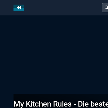
sear
My Kitchen Rules - Die bes