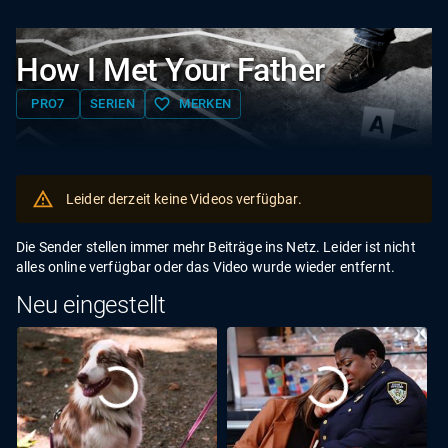
How I Met Your Father
favorite_border
PRO7
SERIEN
MERKEN
Leider derzeit keine Videos verfügbar.
Die Sender stellen immer mehr Beiträge ins Netz. Leider ist nicht
alles online verfügbar oder das Video wurde wieder entfernt.
Neu eingestellt