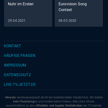
Nuhr im Ersten
Eurovision Song
Contest
29.04.2021
08.05.2020
KONTAKT
HÄUFIGE FRAGEN
IMPRESSUM
DATENSCHUTZ
LIVE-TV-JETZT.DE
Hinweis:
sendungverpasst.
de
ist ein redaktionelles Verzeichnis. Wir bieten
kein Filesharing
an und hosten keine Videos. Alle Links führen
ausschließlich zu den
offiziellen und legalen Mediatheken
der TV-Sender.