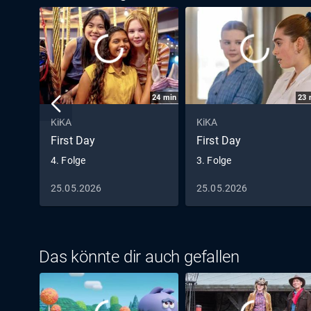
24
min
23
KiKA
KiKA
First Day
First Day
4. Folge
3. Folge
25.05.2026
25.05.2026
Das könnte dir auch gefallen