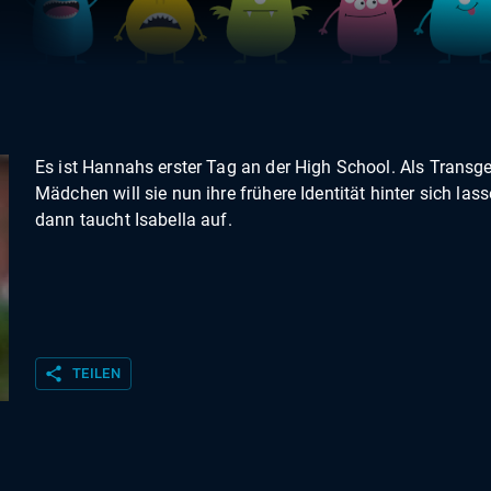
Es ist Hannahs erster Tag an der High School. Als Transg
Mädchen will sie nun ihre frühere Identität hinter sich las
dann taucht Isabella auf.
share
TEILEN