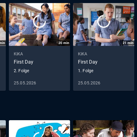
min
20
min
21
min
KiKA
KiKA
First Day
First Day
2. Folge
1. Folge
25.05.2026
25.05.2026