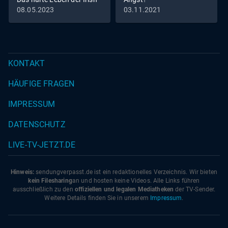
Traveller
08.05.2023
03.11.2021
KONTAKT
HÄUFIGE FRAGEN
IMPRESSUM
DATENSCHUTZ
LIVE-TV-JETZT.DE
Hinweis:
sendungverpasst.
de
ist ein redaktionelles Verzeichnis. Wir bieten
kein Filesharing
an und hosten keine Videos. Alle Links führen
ausschließlich zu den
offiziellen und legalen Mediatheken
der TV-Sender.
Weitere Details finden Sie in unserem
Impressum
.