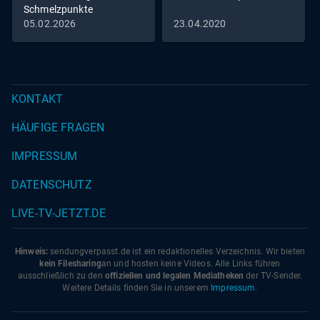
Schmelzpunkte
05.02.2026
23.04.2020
KONTAKT
HÄUFIGE FRAGEN
IMPRESSUM
DATENSCHUTZ
LIVE-TV-JETZT.DE
Hinweis:
sendungverpasst.
de
ist ein redaktionelles Verzeichnis. Wir bieten
kein Filesharing
an und hosten keine Videos. Alle Links führen
ausschließlich zu den
offiziellen und legalen Mediatheken
der TV-Sender.
Weitere Details finden Sie in unserem
Impressum
.