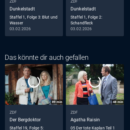
ZDF
ZDF
Dunkelstadt
Dunkelstadt
Staffel 1, Folge 3: Blut und
Staffel 1, Folge 2:
Wasser
Schandfleck
03.02.2026
03.02.2026
Das könnte dir auch gefallen
89
min
48
min
ZDF
ZDF
Der Bergdoktor
Agatha Raisin
Staffel 19, Folge 5:
05 Der tote Kaplan Teil 1