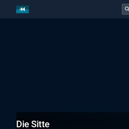
sear
Die Sitte