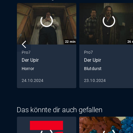
22
min
26
Pro7
Pro7
Der Upir
Der Upir
Horror
Blutdurst
24.10.2024
23.10.2024
Das könnte dir auch gefallen