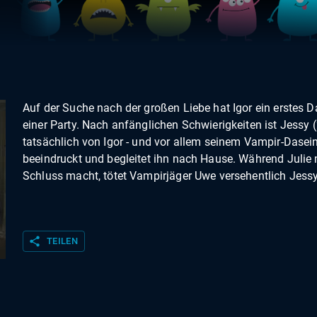
Auf der Suche nach der großen Liebe hat Igor ein erstes D
einer Party. Nach anfänglichen Schwierigkeiten ist Jessy 
tatsächlich von Igor - und vor allem seinem Vampir-Dasein
beeindruckt und begleitet ihn nach Hause. Während Julie 
Schluss macht, tötet Vampirjäger Uwe versehentlich Jessy
share
TEILEN