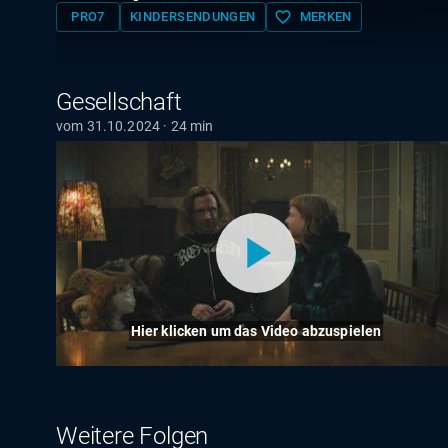
favorite_border
PRO7
KINDERSENDUNGEN
MERKEN
Gesellschaft
vom 31.10.2024 · 24 min
Hier klicken um das Video abzuspielen
Weitere Folgen