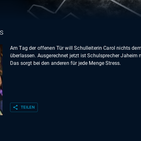
s
Am Tag der offenen Tür will Schulleiterin Carol nichts dem
überlassen. Ausgerechnet jetzt ist Schulsprecher Jaheim n
Das sorgt bei den anderen für jede Menge Stress.
share
TEILEN