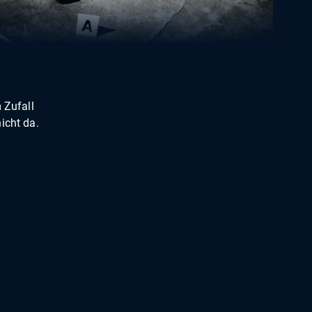
 Zufall
icht da.