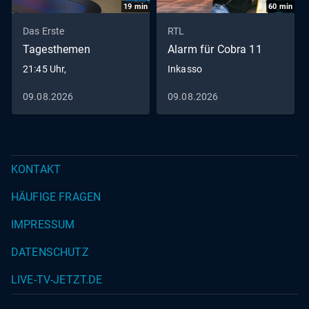
19
min
60
min
Das Erste
RTL
Tagesthemen
Alarm für Cobra 11
21:45 Uhr,
Inkasso
09.08.2026
09.08.2026
KONTAKT
HÄUFIGE FRAGEN
IMPRESSUM
DATENSCHUTZ
LIVE-TV-JETZT.DE