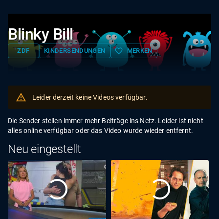
Blinky Bill
favorite_border
ZDF
KINDERSENDUNGEN
MERKEN
Leider derzeit keine Videos verfügbar.
Die Sender stellen immer mehr Beiträge ins Netz. Leider ist nicht
alles online verfügbar oder das Video wurde wieder entfernt.
Neu eingestellt