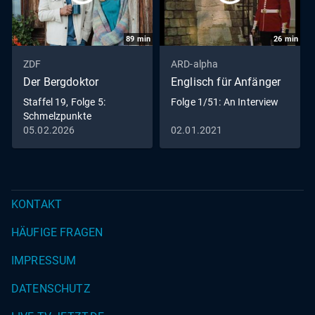
89
min
26
min
ZDF
ARD-alpha
Der Bergdoktor
Englisch für Anfänger
Staffel 19, Folge 5:
Folge 1/51: An Interview
Schmelzpunkte
05.02.2026
02.01.2021
KONTAKT
HÄUFIGE FRAGEN
IMPRESSUM
DATENSCHUTZ