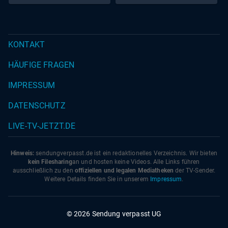
KONTAKT
HÄUFIGE FRAGEN
IMPRESSUM
DATENSCHUTZ
LIVE-TV-JETZT.DE
Hinweis:
sendungverpasst.
de
ist ein redaktionelles Verzeichnis. Wir bieten
kein Filesharing
an und hosten keine Videos. Alle Links führen
ausschließlich zu den
offiziellen und legalen Mediatheken
der TV-Sender.
Weitere Details finden Sie in unserem
Impressum
.
© 2026 Sendung verpasst UG