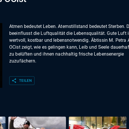
Atmen bedeutet Leben. Atemstillstand bedeutet Sterben. 
beeinflusst die Luftqualität die Lebensqualität. Gute Luft i
wertvoll, kostbar und lebensnotwendig. Äbtissin M. Petra 
OCist zeigt, wie es gelingen kann, Leib und Seele dauerhaf
zu belüften und ihnen nachhaltig frische Lebensenergie
zuzufächern.
share
TEILEN