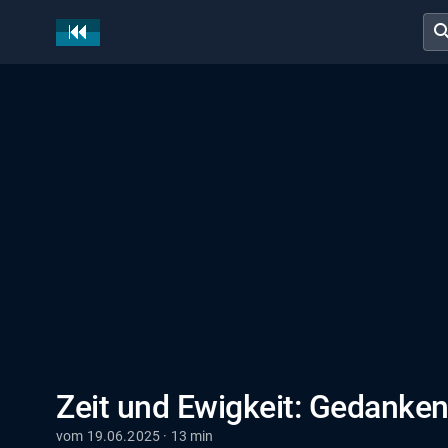
sear
Zeit und Ewigkeit: Gedanke
vom 19.06.2025 · 13 min