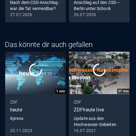
Nach dem CSD-Anschlag -
Anschlag auf den CSD –
war die Tat vermeidbar?
Berlin unter Schock
27.07.2026
26.07.2026
Das könnte dir auch gefallen
1
min
37
min
ZDF
ZDF
heute
ZDFheute live
Xpress
Update aus den
Hochwasser-Gebieten
20.11.2023
16.07.2021