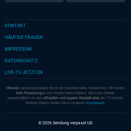
KONTAKT
HÄUFIGE FRAGEN
IMPRESSUM
DATENSCHUTZ
LIVE-TV-JETZT.DE
Hinweis:
sendungverpasst.
de
ist ein redaktionelles Verzeichnis. Wir bieten
kein Filesharing
an und hosten keine Videos. Alle Links führen
ausschließlich zu den
offiziellen und legalen Mediatheken
der TV-Sender.
Weitere Details finden Sie in unserem
Impressum
.
© 2026 Sendung verpasst UG