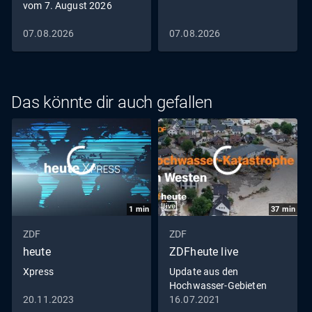
vom 7. August 2026
07.08.2026
07.08.2026
Das könnte dir auch gefallen
1
min
37
min
ZDF
ZDF
heute
ZDFheute live
Xpress
Update aus den
Hochwasser-Gebieten
20.11.2023
16.07.2021