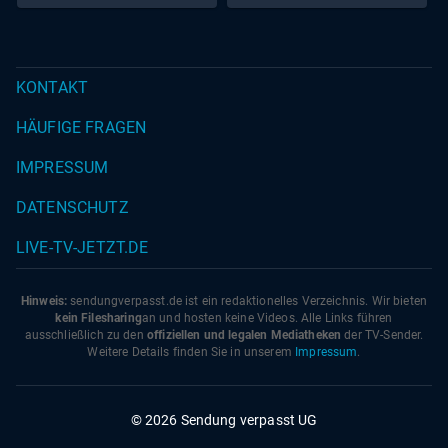
KONTAKT
HÄUFIGE FRAGEN
IMPRESSUM
DATENSCHUTZ
LIVE-TV-JETZT.DE
Hinweis:
sendungverpasst.
de
ist ein redaktionelles Verzeichnis. Wir bieten
kein Filesharing
an und hosten keine Videos. Alle Links führen
ausschließlich zu den
offiziellen und legalen Mediatheken
der TV-Sender.
Weitere Details finden Sie in unserem
Impressum
.
© 2026 Sendung verpasst UG