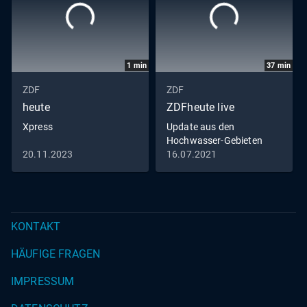
1
min
37
min
ZDF
ZDF
heute
ZDFheute live
Xpress
Update aus den
Hochwasser-Gebieten
20.11.2023
16.07.2021
KONTAKT
HÄUFIGE FRAGEN
IMPRESSUM