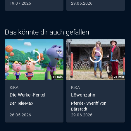
19.07.2026
29.06.2026
Das könnte dir auch gefallen
11
min
24
min
KiKA
KiKA
Die Werkel-Ferkel
Löwenzahn
Der Tele-Max
Pferde - Sheriff von
Bärstadt
26.05.2026
29.06.2026