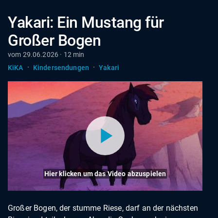
Yakari: Ein Mustang für
Großer Bogen
vom 29.06.2026 · 12 min
·
·
KiKA
Kindersendungen
Yakari
Hier klicken um das Video abzuspielen
Großer Bogen, der stumme Riese, darf an der nächsten