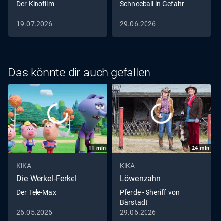
Der Kinofilm
Schneeball in Gefahr
19.07.2026
29.06.2026
Das könnte dir auch gefallen
11
min
24
min
KiKA
KiKA
Die Werkel-Ferkel
Löwenzahn
Der Tele-Max
Pferde - Sheriff von
Bärstadt
26.05.2026
29.06.2026