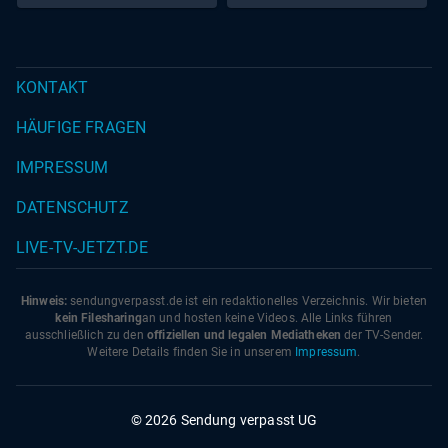
KONTAKT
HÄUFIGE FRAGEN
IMPRESSUM
DATENSCHUTZ
LIVE-TV-JETZT.DE
Hinweis:
sendungverpasst.
de
ist ein redaktionelles Verzeichnis. Wir bieten
kein Filesharing
an und hosten keine Videos. Alle Links führen
ausschließlich zu den
offiziellen und legalen Mediatheken
der TV-Sender.
Weitere Details finden Sie in unserem
Impressum
.
© 2026 Sendung verpasst UG