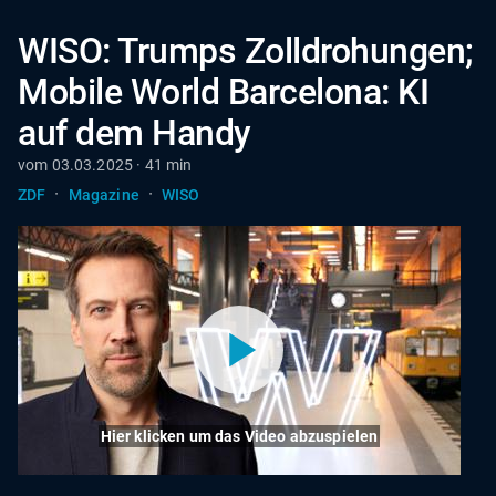
WISO: Trumps Zolldrohungen;
Mobile World Barcelona: KI
auf dem Handy
vom 03.03.2025 · 41 min
·
·
ZDF
Magazine
WISO
Hier klicken um das Video abzuspielen