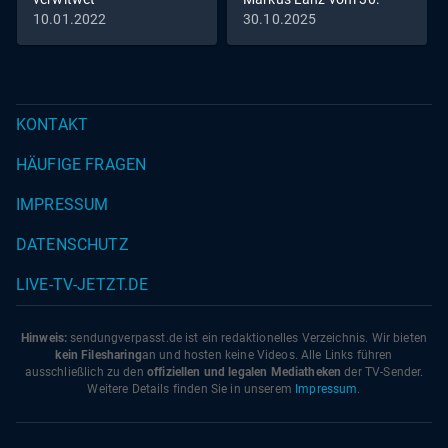
Oktober 2025
10.01.2022
30.10.2025
KONTAKT
HÄUFIGE FRAGEN
IMPRESSUM
DATENSCHUTZ
LIVE-TV-JETZT.DE
Hinweis:
sendungverpasst.
de
ist ein redaktionelles Verzeichnis. Wir bieten
kein Filesharing
an und hosten keine Videos. Alle Links führen
ausschließlich zu den
offiziellen und legalen Mediatheken
der TV-Sender.
Weitere Details finden Sie in unserem
Impressum
.