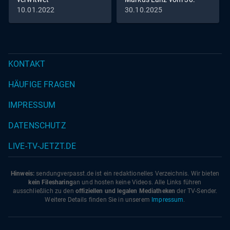
Oktober 2025
10.01.2022
30.10.2025
KONTAKT
HÄUFIGE FRAGEN
IMPRESSUM
DATENSCHUTZ
LIVE-TV-JETZT.DE
Hinweis:
sendungverpasst.
de
ist ein redaktionelles Verzeichnis. Wir bieten
kein Filesharing
an und hosten keine Videos. Alle Links führen
ausschließlich zu den
offiziellen und legalen Mediatheken
der TV-Sender.
Weitere Details finden Sie in unserem
Impressum
.