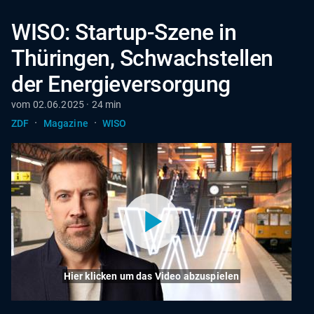
WISO: Startup-Szene in
Thüringen, Schwachstellen
der Energieversorgung
vom 02.06.2025 · 24 min
·
·
ZDF
Magazine
WISO
Hier klicken um das Video abzuspielen