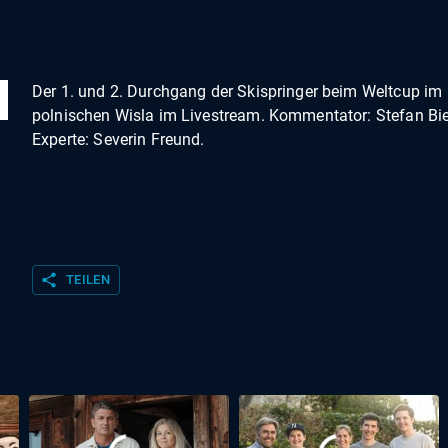
Der 1. und 2. Durchgang der Skispringer beim Weltcup im
polnischen Wisla im Livestream. Kommentator: Stefan Bie
Experte: Severin Freund.
share
TEILEN