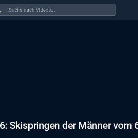
ch
6: Skispringen der Männer vom 6