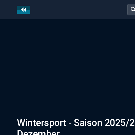
sear
Wintersport - Saison 2025/2
Dezember