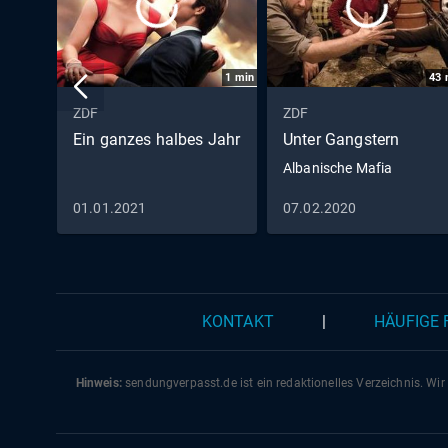
1
min
43
ZDF
ZDF
Ein ganzes halbes Jahr
Unter Gangstern
Albanische Mafia
01.01.2021
07.02.2020
KONTAKT
|
HÄUFIGE
Hinweis:
sendungverpasst.
de
ist ein redaktionelles Verzeichnis. Wir