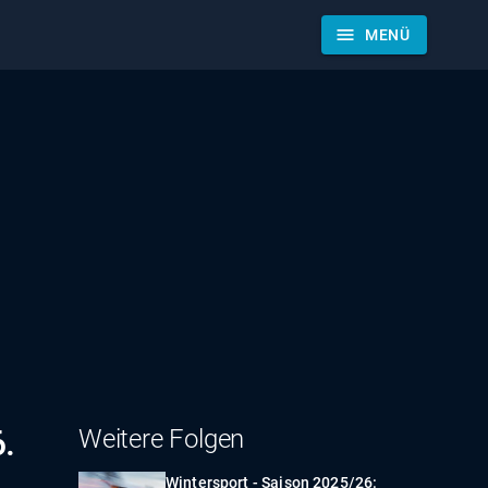
menu
MENÜ
.
Weitere Folgen
Wintersport - Saison 2025/26: