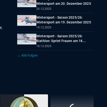
Wintersport am 20. Dezember 2025
20.12.2025
Wintersport - Saison 2025/26:
Wintersport am 19. Dezember 2025
r,
19.12.2025
Wintersport - Saison 2025/26:
Biathlon: Sprint Frauen am 18.
Dezember
18.12.2025
→ Alle Folgen