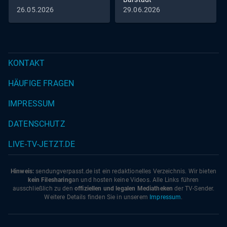
26.05.2026
29.06.2026
KONTAKT
HÄUFIGE FRAGEN
IMPRESSUM
DATENSCHUTZ
LIVE-TV-JETZT.DE
Hinweis:
sendungverpasst.
de
ist ein redaktionelles Verzeichnis. Wir bieten
kein Filesharing
an und hosten keine Videos. Alle Links führen
ausschließlich zu den
offiziellen und legalen Mediatheken
der TV-Sender.
Weitere Details finden Sie in unserem
Impressum
.