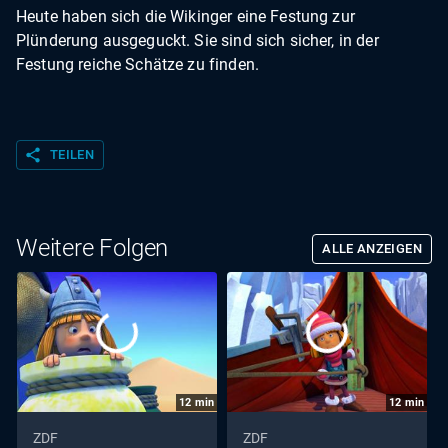
Heute haben sich die Wikinger eine Festung zur
Plünderung ausgeguckt. Sie sind sich sicher, in der
Festung reiche Schätze zu finden.
share
TEILEN
Weitere Folgen
ALLE ANZEIGEN
12
min
12
min
ZDF
ZDF