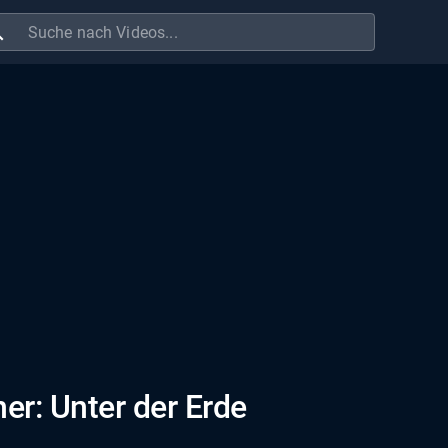
ch
er: Unter der Erde