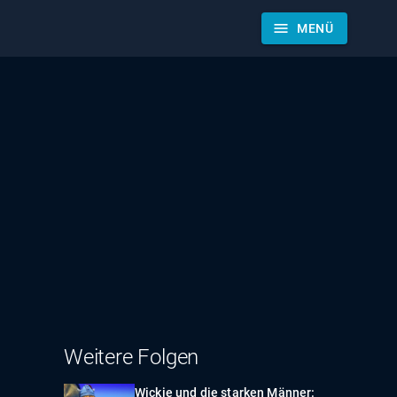
menu
MENÜ
Weitere Folgen
Wickie und die starken Männer: