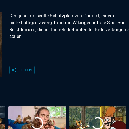
Der geheimnisvolle Schatzplan von Gondrel, einem
hinterhältigen Zwerg, führt die Wikinger auf die Spur von
Reichtümern, die in Tunneln tief unter der Erde verborgen 
sollen.
share
TEILEN