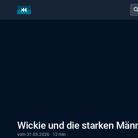
sear
Wickie und die starken Männ
vom 31.05.2026 · 12 min