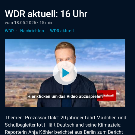
WDR aktuell: 16 Uhr
vom 18.05.2026 · 15 min
·
·
WDR
Nachrichten
WDR aktuell
Hier klicken um das Video abzuspielen
Themen: Prozessauftakt: 20-jähriger fährt Mädchen und
Schulbegleiter tot | Hält Deutschland seine Klimaziele:
Reporterin Anja Köhler berichtet aus Berlin zum Bericht