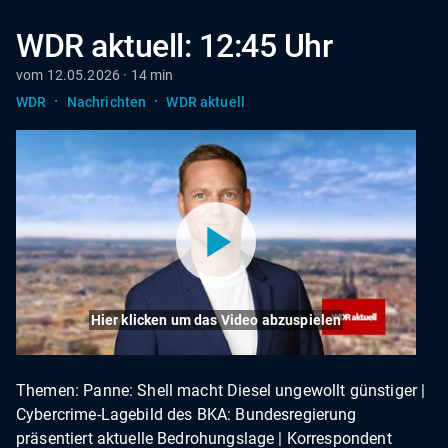
WDR aktuell: 12:45 Uhr
vom 12.05.2026 · 14 min
·
·
WDR
Nachrichten
WDR aktuell
Hier klicken um das Video abzuspielen
Themen: Panne: Shell macht Diesel ungewollt günstiger |
Cybercrime-Lagebild des BKA: Bundesregierung
präsentiert aktuelle Bedrohungslage | Korrespondent