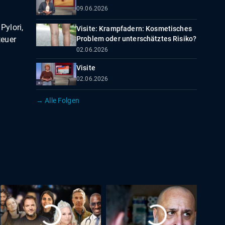
09.06.2026
Pylori,
Visite: Krampfadern: Kosmetisches
teuer
Problem oder unterschätztes Risiko?
02.06.2026
Visite
02.06.2026
→ Alle Folgen