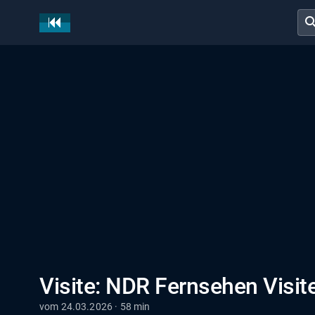
sear
Visite: NDR Fernsehen Visit
vom 24.03.2026 · 58 min