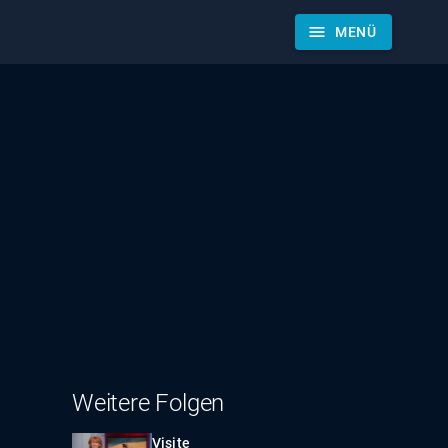
menu
MENÜ
Weitere Folgen
Visite