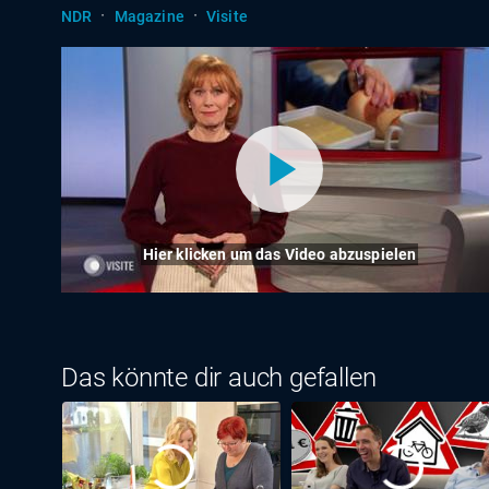
·
·
NDR
Magazine
Visite
Hier klicken um das Video abzuspielen
Das könnte dir auch gefallen