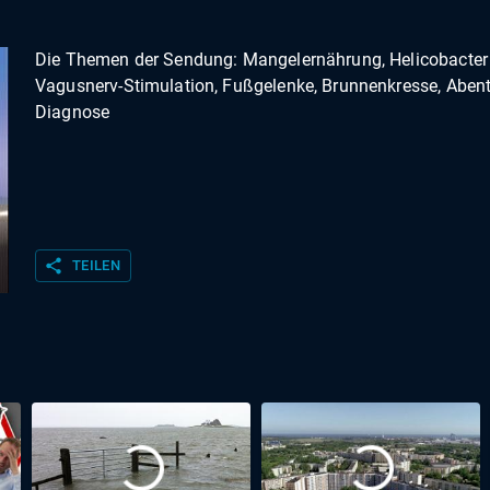
Die Themen der Sendung: Mangelernährung, Helicobacter 
Vagusnerv-Stimulation, Fußgelenke, Brunnenkresse, Aben
Diagnose
share
TEILEN