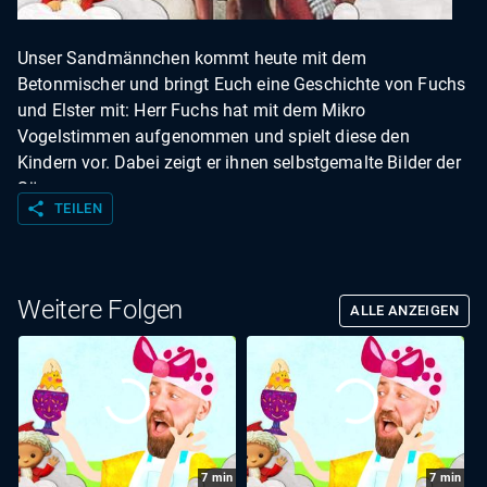
Unser Sandmännchen kommt heute mit dem
Betonmischer und bringt Euch eine Geschichte von Fuchs
und Elster mit: Herr Fuchs hat mit dem Mikro
Vogelstimmen aufgenommen und spielt diese den
Kindern vor. Dabei zeigt er ihnen selbstgemalte Bilder der
Sänger.
share
TEILEN
Weitere Folgen
ALLE ANZEIGEN
7
min
7
min