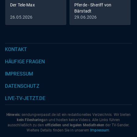
Der Tele-Max
Pferde - Sheriff von
Bärstadt
26.05.2026
29.06.2026
KONTAKT
HÄUFIGE FRAGEN
IMPRESSUM
DATENSCHUTZ
LIVE-TV-JETZT.DE
Hinweis:
sendungverpasst.
de
ist ein redaktionelles Verzeichnis. Wir bieten
kein Filesharing
an und hosten keine Videos. Alle Links führen
ausschließlich zu den
offiziellen und legalen Mediatheken
der TV-Sender.
Weitere Details finden Sie in unserem
Impressum
.