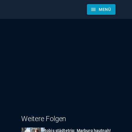
menu
MENÜ
Weitere Folgen
tobis städtetrip: Marburg hautnah!