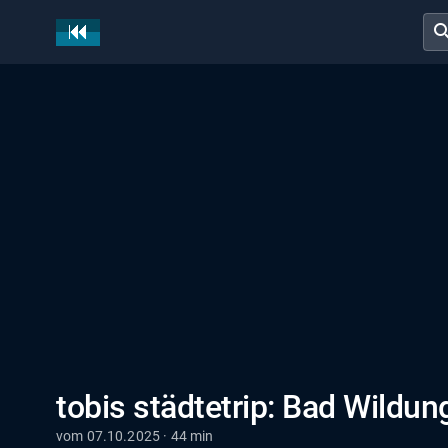
sear
tobis städtetrip: Bad Wildu
vom 07.10.2025 · 44 min